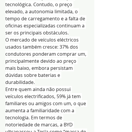
tecnológica. Contudo, o preço 
elevado, a autonomia limitada, o 
tempo de carregamento e a falta de 
oficinas especializadas continuam a 
ser os principais obstáculos.
O mercado de veículos eléctricos 
usados também cresce: 37% dos 
condutores ponderam comprar um, 
principalmente devido ao preço 
mais baixo, embora persistam 
dúvidas sobre baterias e 
durabilidade.
Entre quem ainda não possui 
veículos electrificados, 59% já tem 
familiares ou amigos com um, o que 
aumenta a familiaridade com a 
tecnologia. Em termos de 
notoriedade de marcas, a BYD 
ultrapassou a Tesla como “marca de 