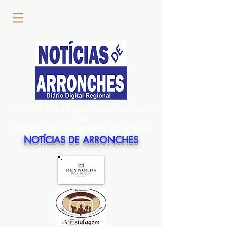
ESTE SITE É UM COMPLEMENTO DIÁRIO
DA
EDIÇÃO MENSAL EM PAPEL DO JORNAL
NOTÍCIAS DE ARRONCHES