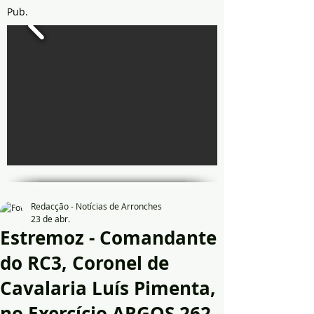
Pub.
Redacção - Notícias de Arronches
23 de abr.
Estremoz - Comandante
do RC3, Coronel de
Cavalaria Luís Pimenta,
no Exercício ARGOS 262