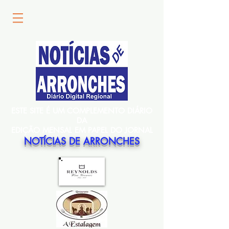
ESTE SITE É UM COMPLEMENTO DIÁRIO
DA
EDIÇÃO MENSAL EM PAPEL DO JORNAL
NOTÍCIAS DE ARRONCHES