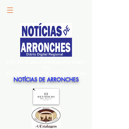
ESTE SITE É UM COMPLEMENTO DIÁRIO
DA
EDIÇÃO MENSAL EM PAPEL DO JORNAL
NOTÍCIAS DE ARRONCHES