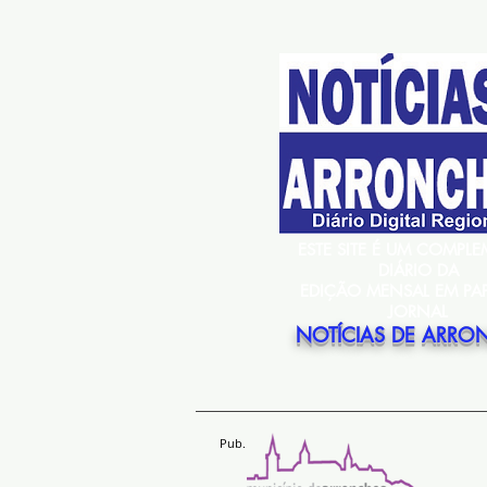
ESTE SITE É UM COMPL
DIÁRIO DA
EDIÇÃO MENSAL EM PA
JORNAL
NOTÍCIAS DE ARRO
Pub.