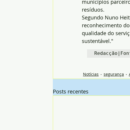
municípios parceir
resíduos.
Segundo Nuno Heito
reconhecimento do 
qualidade do serviç
sustentável."
Redacção|Fon
Notícias
segurança
Posts recentes