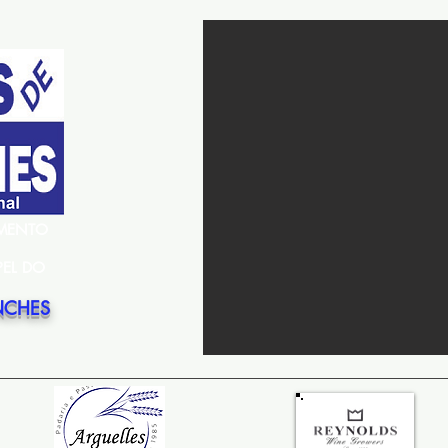
EMENTO
PEL DO
NCHES