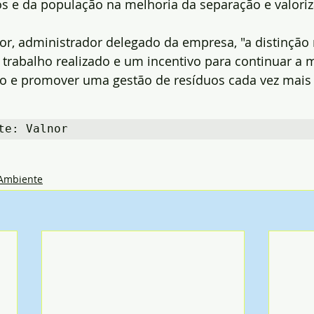
os e da população na melhoria da separação e valoriz
r, administrador delegado da empresa, "a distinção 
trabalho realizado e um incentivo para continuar a m
o e promover uma gestão de resíduos cada vez mais e
te: Valnor
Ambiente