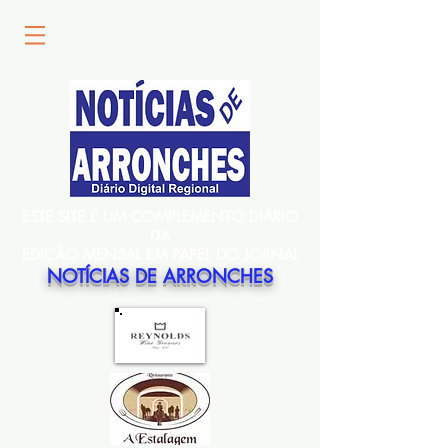
ESTE SITE É UM COMPLEMENTO DIÁRIO
DA
EDIÇÃO MENSAL EM PAPEL DO JORNAL
NOTÍCIAS DE ARRONCHES