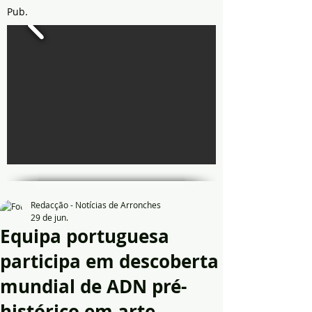
Pub.
Redacção - Notícias de Arronches
29 de jun.
Equipa portuguesa
participa em descoberta
mundial de ADN pré-
histórico em arte