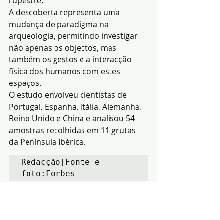
rupestre. 
A descoberta representa uma 
mudança de paradigma na 
arqueologia, permitindo investigar 
não apenas os objectos, mas 
também os gestos e a interacção 
física dos humanos com estes 
espaços.
O estudo envolveu cientistas de 
Portugal, Espanha, Itália, Alemanha, 
Reino Unido e China e analisou 54 
amostras recolhidas em 11 grutas 
da Península Ibérica.
Redacção|Fonte e 
foto:Forbes
Notícias
Informação