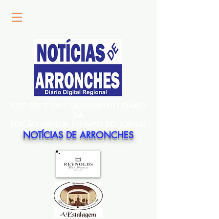
ESTE SITE É UM COMPLEMENTO DIÁRIO
DA
EDIÇÃO MENSAL EM PAPEL DO JORNAL
NOTÍCIAS DE ARRONCHES