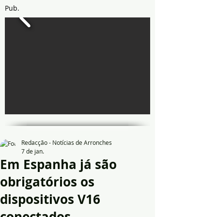
Pub.
Redacção - Notícias de Arronches
7 de jan.
Em Espanha já são
obrigatórios os
dispositivos V16
conectados