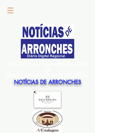
ESTE SITE É UM COMPLEMENTO DIÁRIO
DA
EDIÇÃO MENSAL EM PAPEL DO JORNAL
NOTÍCIAS DE ARRONCHES