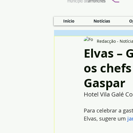
Início
Notícias
O
Redacção - Notíci
Elvas –
os chefs
Gaspar
Hotel Vila Galé Co
Para celebrar a gas
Elvas, sugere um 
ja