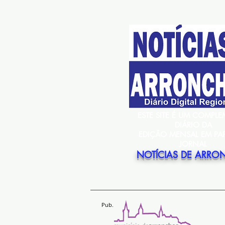
ESTE SITE É UM COMPL
DIÁRIO DA
EDIÇÃO MENSAL EM PA
JORNAL
NOTÍCIAS DE ARRO
Pub.