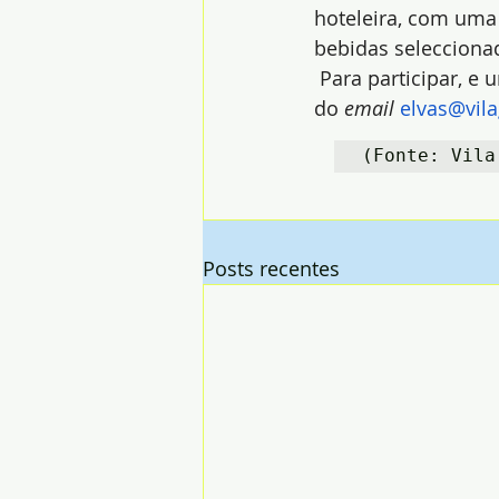
hoteleira, com uma
bebidas seleccionad
 Para participar, e
do 
email
elvas@vil
(Fonte: Vila
Posts recentes