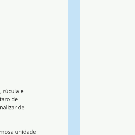
 rúcula e 
taro de 
nalizar de 
armosa unidade 