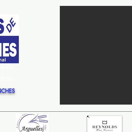
EMENTO
PEL DO
NCHES