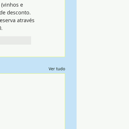
(vinhos e 
 de desconto.
eserva através 
. 
Ver tudo