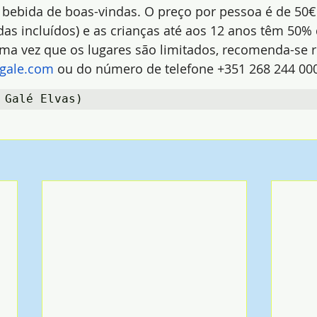
 bebida de boas-vindas. O preço por pessoa é de 50€ 
as incluídos) e as crianças até aos 12 anos têm 50%
 uma vez que os lugares são limitados, recomenda-se r
agale.com
 ou do número de telefone +351 268 244 000
 Galé Elvas)