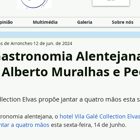
pinião
Multimédia
Galeria
Sobre nós
as de Arronches
12 de jun. de 2024
 Gastronomia Alenteja
 Alberto Muralhas e P
llection Elvas propõe jantar a quatro mãos esta s
tronomia alentejana, o 
hotel Vila Galé Collection Elva
ntar a quatro mãos
 esta sexta-feira, 14 de Junho.