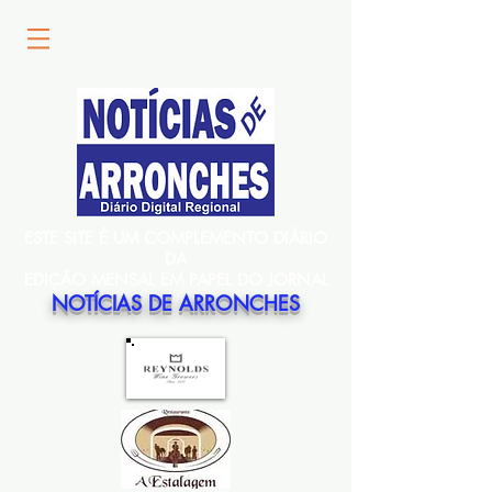
ESTE SITE É UM COMPLEMENTO DIÁRIO
DA
EDIÇÃO MENSAL EM PAPEL DO JORNAL
NOTÍCIAS DE ARRONCHES