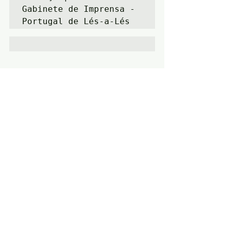
Gabinete de Imprensa - 
Portugal de Lés-a-Lés
Posts recentes
Ver tudo