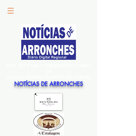
ESTE SITE É UM COMPLEMENTO DIÁRIO
DA
EDIÇÃO MENSAL EM PAPEL DO JORNAL
NOTÍCIAS DE ARRONCHES