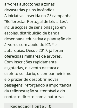
árvores autóctones a zonas 
devastadas pelos incêndios.
A iniciativa, inserida na 7.ª campanha 
“Reflorestar Portugal de Lés-a-Lés”, 
inclui acções de sensibilização em 
escolas, distribuição de banda 
desenhada educativa e plantação de 
árvores com apoio do ICNF e 
autarquias. Desde 2017, já foram 
oferecidas milhares de árvores.
Com inscrições rapidamente 
esgotadas, o evento destaca o 
espírito solidário, o companheirismo 
e o prazer de descobrir novas 
paisagens, reforçando a importância 
da reflorestação sustentável e do 
contacto directo com a natureza.
Redacção|Fonte: O 