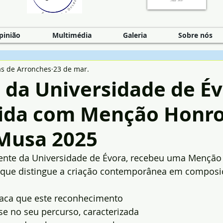
pinião
Multimédia
Galeria
Sobre nós
as de Arronches
23 de mar.
 da Universidade de É
uida com Menção Honr
Musa 2025
cente da Universidade de Évora, recebeu uma Menção
que distingue a criação contemporânea em composi
aca que este reconhecimento 
e no seu percurso, caracterizada 