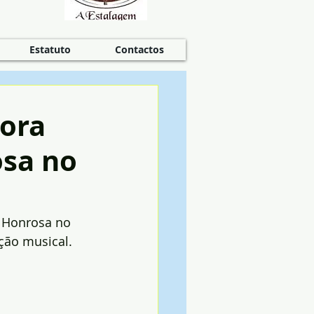
Estatuto
Contactos
vora
osa no
 Honrosa no 
ção musical.