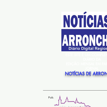
ESTE SITE É UM COMPL
DIÁRIO DA
EDIÇÃO MENSAL EM PA
JORNAL
NOTÍCIAS DE ARRO
Pub.