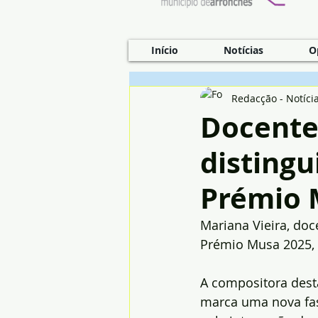
Início
Notícias
O
Redacção - Notíci
Docente
disting
Prémio 
Mariana Vieira, do
Prémio Musa 2025, 
A compositora dest
marca uma nova fas