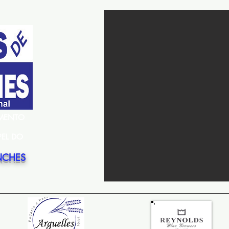
EMENTO
PEL DO
NCHES