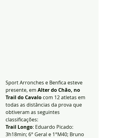
Sport Arronches e Benfica esteve 
presente, em 
Alter do Chão, no 
Trail do Cavalo
 com 12 atletas em 
todas as distâncias da prova que 
obtiveram as seguintes 
classificações:
Trail Longo
: Eduardo Picado: 
3h18min; 6° Geral e 1°M40; Bruno 