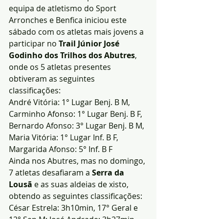
equipa de atletismo do Sport 
Arronches e Benfica iniciou este 
sábado com os atletas mais jovens a 
participar no 
Trail Júnior José 
Godinho dos Trilhos dos Abutres
, 
onde os 5 atletas presentes 
obtiveram as seguintes 
classificações:
André Vitória: 1° Lugar Benj. B M, 
Carminho Afonso: 1° Lugar Benj. B F, 
Bernardo Afonso: 3° Lugar Benj. B M, 
Maria Vitória: 1° Lugar Inf. B F, 
Margarida Afonso: 5° Inf. B F
Ainda nos Abutres, mas no domingo, 
7 atletas desafiaram a 
Serra da 
Lousã
 e as suas aldeias de xisto, 
obtendo as seguintes classificações:
César Estrela: 3h10min, 17° Geral e 