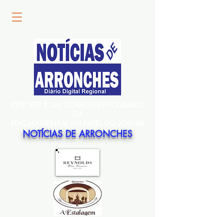
ESTE SITE É UM COMPLEMENTO DIÁRIO
DA
EDIÇÃO MENSAL EM PAPEL DO JORNAL
NOTÍCIAS DE ARRONCHES