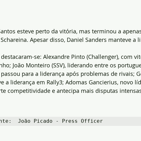
ntos esteve perto da vitória, mas terminou a apenas
Schareina. Apesar disso, Daniel Sanders manteve a l
 destacaram-se: Alexandre Pinto (Challenger), com vit
o; João Monteiro (SSV), liderando entre os portugue
 passou para a liderança após problemas de rivais; G
e a liderança em Rally3; Adomas Gancierius, novo lí
te competitividade e antecipa mais disputas intensas
nte:  João Picado - Press Officer