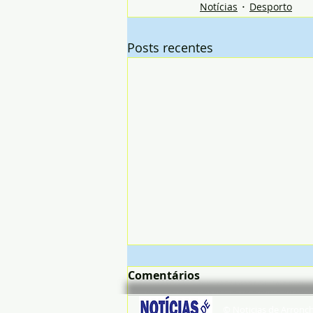
Notícias
Desporto
Posts recentes
Comentários
© Noticias de Arronc