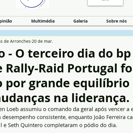
pinião
Multimédia
Galeria
Sobre nós
as de Arronches
20 de mar.
 - O terceiro dia do bp
 Rally-Raid Portugal fo
por grande equilíbrio
mudanças na liderança.
ien Loeb assumiu o comando da geral após vencer a e
 desempenho consistente, enquanto João Ferreira ca
ll e Seth Quintero completaram o pódio do dia.