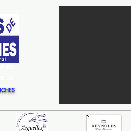
EMENTO
PEL DO
NCHES