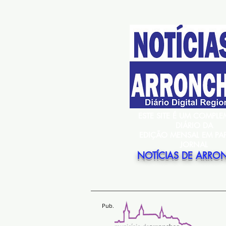
ESTE SITE É UM COMPL
DIÁRIO DA
EDIÇÃO MENSAL EM PA
JORNAL
NOTÍCIAS DE ARRO
Pub.