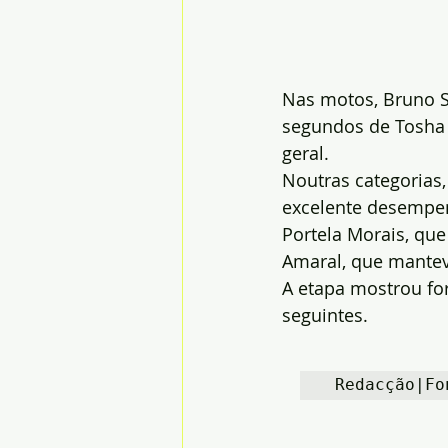
Nas motos, Bruno Sa
segundos de Tosha 
geral.
Noutras categorias,
excelente desempenh
Portela Morais, que
Amaral, que mantev
A etapa mostrou for
seguintes.
 Redacção|Fo