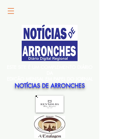
ESTE SITE É UM COMPLEMENTO DIÁRIO
DA
EDIÇÃO MENSAL EM PAPEL DO JORNAL
NOTÍCIAS DE ARRONCHES