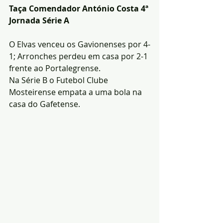
Taça Comendador António Costa 4ª 
Jornada Série A
O Elvas venceu os Gavionenses por 4-
1; Arronches perdeu em casa por 2-1 
frente ao Portalegrense.
Na Série B o Futebol Clube 
Mosteirense empata a uma bola na 
casa do Gafetense.