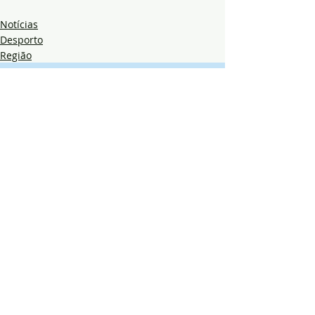
Notícias
Desporto
Região
Posts recentes
Ver tudo