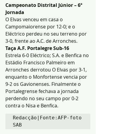
Campeonato Distrital Júnior – 6ª 
Jornada
O Elvas venceu em casa o 
Campomaiorense por 12-0; e o 
Eléctrico perdeu no seu terreno por 
3-0, frente ao A.C. de Arronches.
Taça A.F. Portalegre Sub-16
Estrela 6-0 Eléctrico; S.A. e Benfica no 
Estádio Francisco Palmeiro em 
Arronches derrotou O Elvas por 3-1, 
enquanto o Monfortense vencia por 
9-2 os Gavionenses. Finalmente o 
Portalegrense fechava a jornada 
perdendo no seu campo por 0-2 
contra o Nisa e Benfica.
Redacção|Fonte:AFP-foto 
SAB