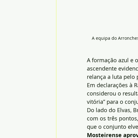
A equipa do Arronches 
A formação azul e o
ascendente evidenc
relança a luta pelo 
Em declarações à Rá
considerou o result
vitória” para o conj
Do lado do Elvas, 
com os três pontos,
que o conjunto elve
Mosteirense aprov