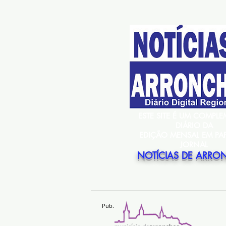
ESTE SITE É UM COMPL
DIÁRIO DA
EDIÇÃO MENSAL EM PA
JORNAL
NOTÍCIAS DE ARRO
Pub.