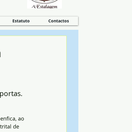
Estatuto
Contactos
m
portas. 
enfica, ao 
rital de 