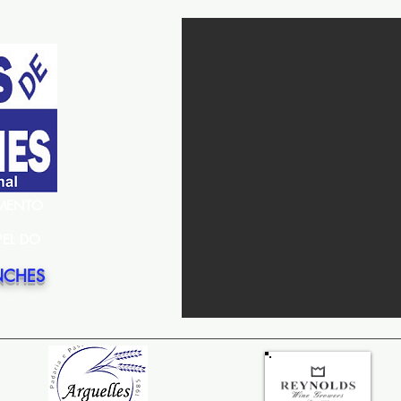
EMENTO
PEL DO
NCHES