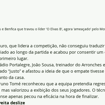
e Benfica que travou o líder 'O Elvas B', agora 'ameaçado' pelo Mo
uro, que lidera a competição, não conseguiu traduzir
iado ao longo da partida e acabou por consentir um
primeiro lugar.
dio Portalegre, João Sousa, treinador do Arronches e
ado “justo” e afastou a ideia de que o empate tivesse 
unto da casa.
Bruno Tomé reconheceu que a equipa pretendia regres
 mas valorizou a exibição dos seus jogadores. O técn
nse apenas pecou na eficácia na hora de finalizar.
eita deslize