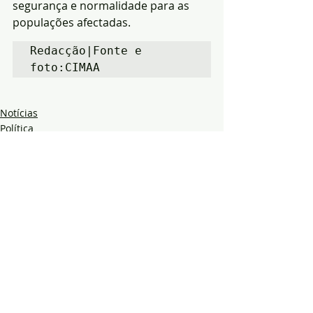
segurança e normalidade para as 
populações afectadas.
Redacção|Fonte e 
foto:CIMAA
Notícias
Política
Economia
Posts recentes
Ver tudo