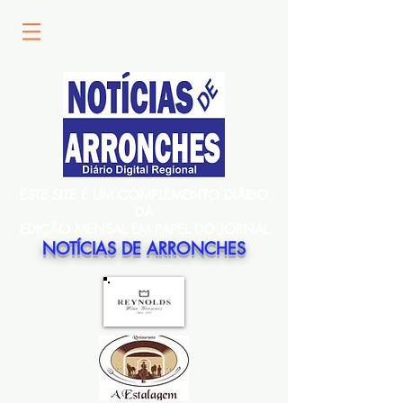
ESTE SITE É UM COMPLEMENTO DIÁRIO
DA
EDIÇÃO MENSAL EM PAPEL DO JORNAL
NOTÍCIAS DE ARRONCHES