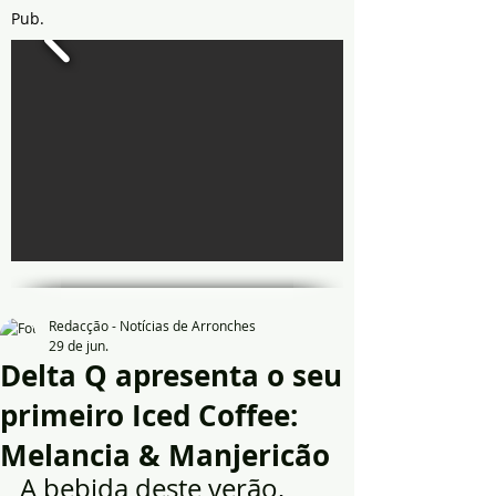
Pub.
Redacção - Notícias de Arronches
29 de jun.
Delta Q apresenta o seu
primeiro Iced Coffee:
Melancia & Manjericão
A bebida deste verão, 