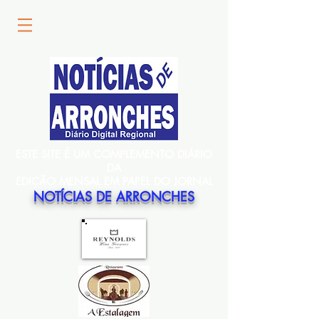
ESTE SITE É UM COMPLEMENTO DIÁRIO
DA
EDIÇÃO MENSAL EM PAPEL DO JORNAL
NOTÍCIAS DE ARRONCHES