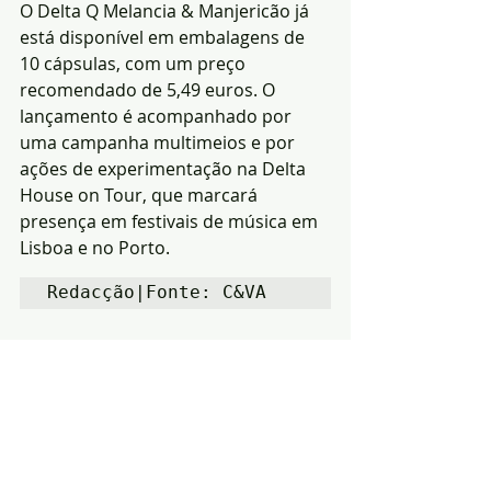
O Delta Q Melancia & Manjericão já 
está disponível em embalagens de 
10 cápsulas, com um preço 
recomendado de 5,49 euros. O 
lançamento é acompanhado por 
uma campanha multimeios e por 
ações de experimentação na Delta 
House on Tour, que marcará 
presença em festivais de música em 
Lisboa e no Porto.
Redacção|Fonte: C&VA
Notícias
Economia
Região
Posts recentes
Ver tudo