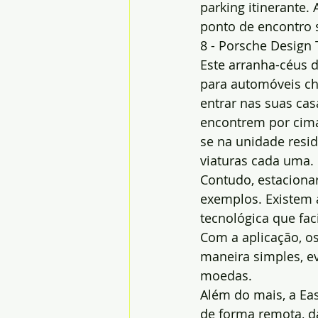
parking itinerante.
ponto de encontro s
8 - Porsche Design
Este arranha-céus 
para automóveis ch
entrar nas suas cas
encontrem por cima
se na unidade resi
viaturas cada uma.
Contudo, estaciona
exemplos. Existem 
tecnológica que fa
Com a aplicação, o
maneira simples, e
moedas.
Além do mais, a Ea
de forma remota, dan