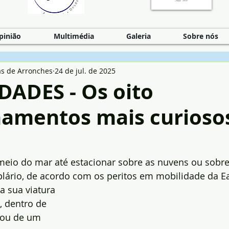
pinião
Multimédia
Galeria
Sobre nós
as de Arronches
24 de jul. de 2025
DADES - Os oito
namentos mais curioso
eio do mar até estacionar sobre as nuvens ou sobre
rio, de acordo com os peritos em mobilidade da Ea
a sua viatura 
, dentro de 
 ou de um 