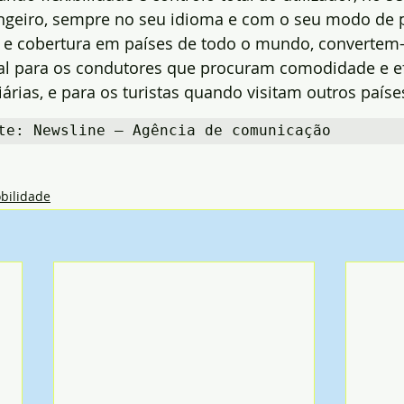
ngeiro, sempre no seu idioma e com o seu modo de 
vo e cobertura em países de todo o mundo, converte
al para os condutores que procuram comodidade e ef
árias, e para os turistas quando visitam outros paíse
te: Newsline – Agência de comunicação
bilidade