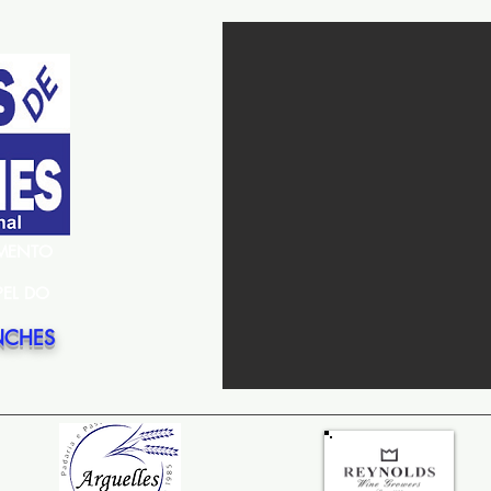
EMENTO
PEL DO
NCHES