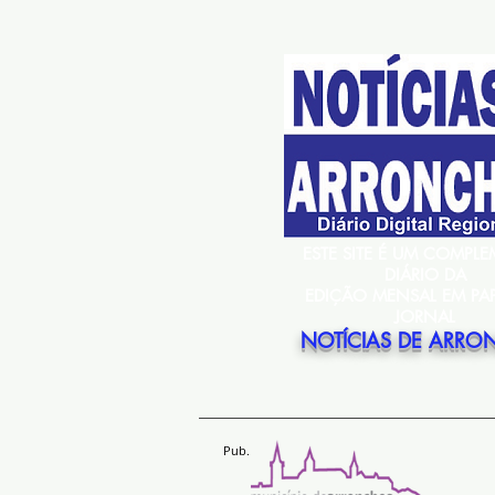
ESTE SITE É UM COMPL
DIÁRIO DA
EDIÇÃO MENSAL EM PA
JORNAL
NOTÍCIAS DE ARRO
Pub.