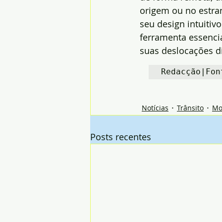
origem ou no estra
seu design intuiti
ferramenta essenci
suas deslocações di
Redacção|Fon
Notícias
Trânsito
Mo
Posts recentes