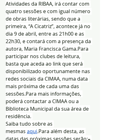
Atividades da RIBAA, irá contar com 
quatro sessões e com igual número 
de obras literárias, sendo que a 
primeira, “A Cicatriz”, acontece já no 
dia 9 de abril, entre as 21h00 e as 
22h30, e contará com a presença da 
autora, Maria Francisca Gama.Para 
participar nos clubes de leitura, 
basta que aceda ao link que será 
disponibilizado oportunamente nas 
redes sociais da CIMAA, numa data 
mais próxima de cada uma das 
sessões.Para mais informações, 
poderá contactar a CIMAA ou a 
Biblioteca Municipal da sua área de 
residência. 
Saiba tudo sobre as 
mesmas 
aqui
.Para além desta, as 
datas das próximas sessões serão:
– 