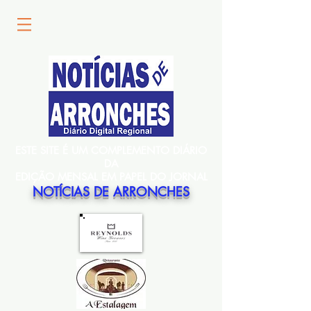
ESTE SITE É UM COMPLEMENTO DIÁRIO
DA
EDIÇÃO MENSAL EM PAPEL DO JORNAL
NOTÍCIAS DE ARRONCHES