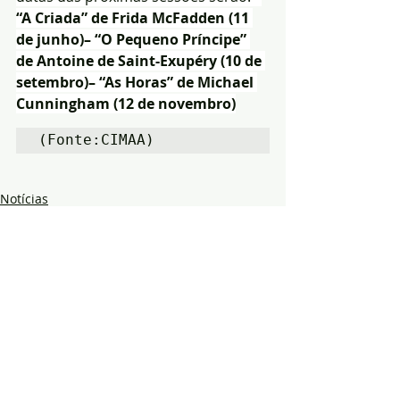
“A Criada” de Frida McFadden (11 
de junho)– “O Pequeno Príncipe” 
de Antoine de Saint-Exupéry (10 de 
setembro)– “As Horas” de Michael 
Cunningham (12 de novembro)
(Fonte:CIMAA)
Notícias
Cultura
Região
Posts recentes
Ver tudo