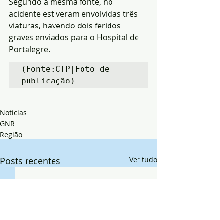
Segundo a mesma fonte, no 
acidente estiveram envolvidas três 
viaturas, havendo dois feridos 
graves enviados para o Hospital de 
Portalegre.
(Fonte:CTP|Foto de 
publicação)
Notícias
GNR
Região
Posts recentes
Ver tudo