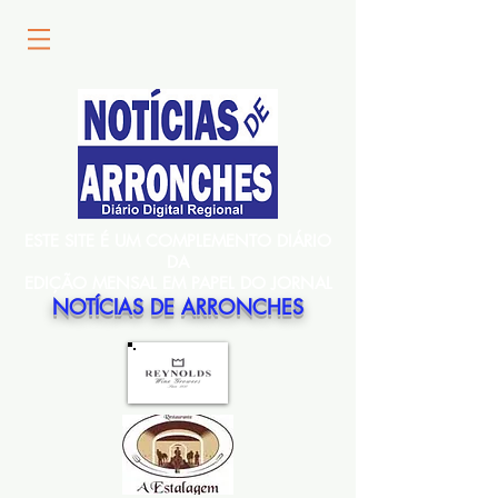
ESTE SITE É UM COMPLEMENTO DIÁRIO
DA
EDIÇÃO MENSAL EM PAPEL DO JORNAL
NOTÍCIAS DE ARRONCHES