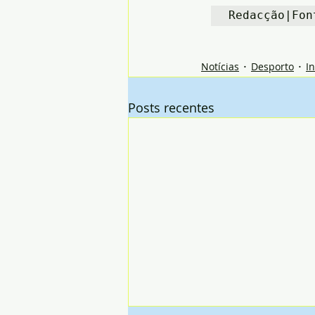
Redacção|Fon
Notícias
Desporto
I
Posts recentes