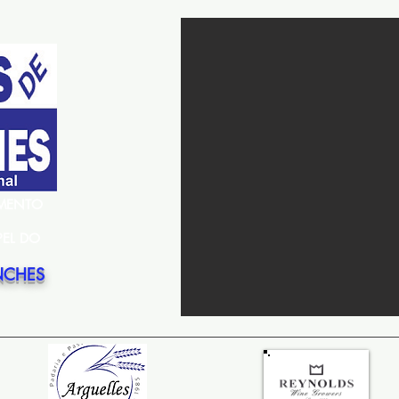
EMENTO
PEL DO
NCHES