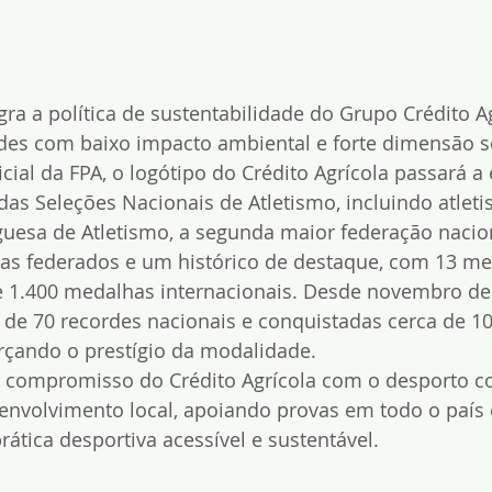
gra a política de sustentabilidade do Grupo Crédito Ag
des com baixo impacto ambiental e forte dimensão so
ial da FPA, o logótipo do Crédito Agrícola passará a 
as Seleções Nacionais de Atletismo, incluindo atlet
guesa de Atletismo, a segunda maior federação nacio
etas federados e um histórico de destaque, com 13 me
e 1.400 medalhas internacionais. Desde novembro de 
 de 70 recordes nacionais e conquistadas cerca de 1
orçando o prestígio da modalidade.
 o compromisso do Crédito Agrícola com o desporto 
envolvimento local, apoiando provas em todo o país 
tica desportiva acessível e sustentável.