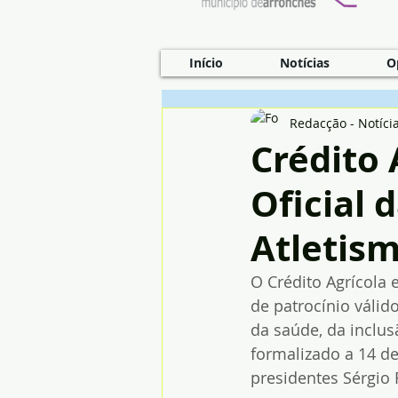
Início
Notícias
O
Redacção - Notíci
Crédito 
Oficial 
Atletis
O Crédito Agrícola 
de patrocínio váli
da saúde, da inclu
formalizado a 14 de
presidentes Sérgio