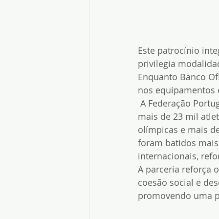
Este patrocínio inte
privilegia modalida
Enquanto Banco Ofic
nos equipamentos d
 A Federação Portu
mais de 23 mil atl
olímpicas e mais d
foram batidos mais
internacionais, ref
A parceria reforça
coesão social e des
promovendo uma prá