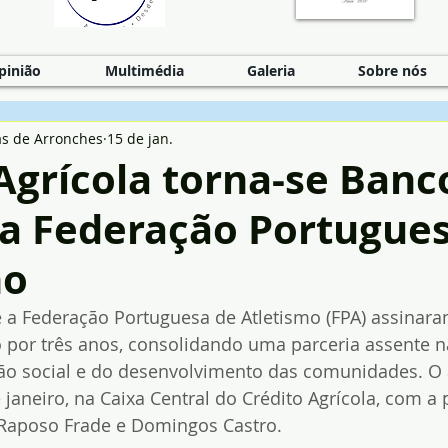
pinião
Multimédia
Galeria
Sobre nós
as de Arronches
15 de jan.
Agrícola torna-se Banc
da Federação Portugue
mo
e a Federação Portuguesa de Atletismo (FPA) assinar
do por três anos, consolidando uma parceria assente 
são social e do desenvolvimento das comunidades. O 
 janeiro, na Caixa Central do Crédito Agrícola, com a
 Raposo Frade e Domingos Castro.