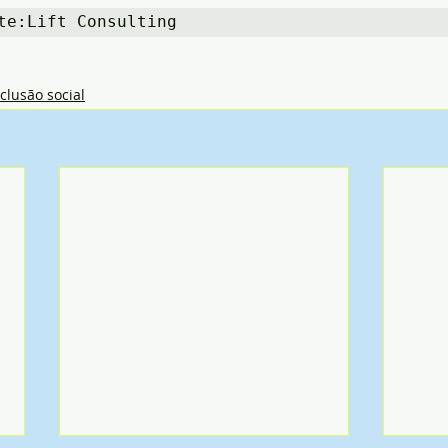
te:Lift Consulting
nclusão social