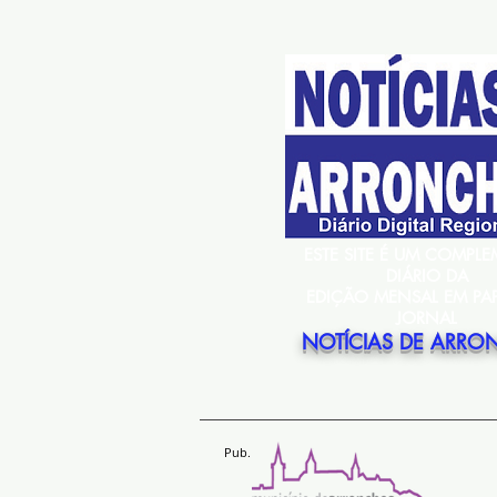
ESTE SITE É UM COMPL
DIÁRIO DA
EDIÇÃO MENSAL EM PA
JORNAL
NOTÍCIAS DE ARRO
Pub.