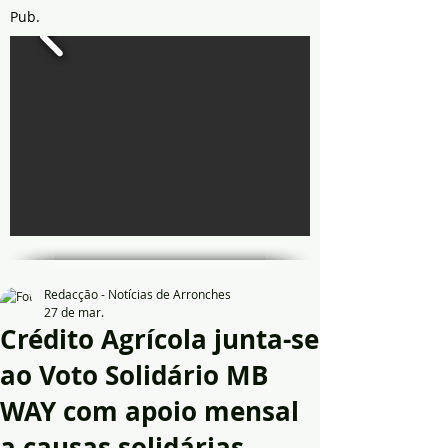
Pub.
Redacção - Notícias de Arronches
27 de mar.
Crédito Agrícola junta-se
ao Voto Solidário MB
WAY com apoio mensal
a causas solidárias