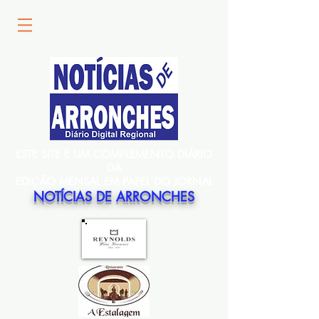
ESTE SITE É UM COMPLEMENTO DIÁRIO
DA
EDIÇÃO MENSAL EM PAPEL DO JORNAL
NOTÍCIAS DE ARRONCHES