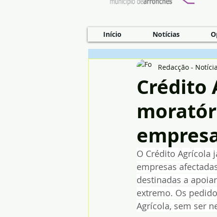
Início
Notícias
O
Redacção - Notíci
Crédito 
moratóri
empres
O Crédito Agrícola 
empresas afectadas 
destinadas a apoia
extremo. Os pedido
Agrícola, sem ser n