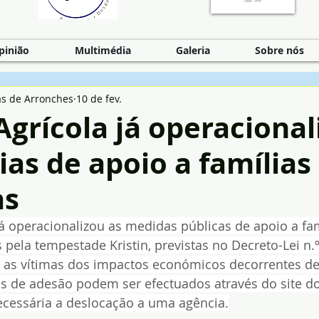
pinião
Multimédia
Galeria
Sobre nós
as de Arronches
10 de fev.
Agrícola já operacional
as de apoio a famílias
as
já operacionalizou as medidas públicas de apoio a fam
pela tempestade Kristin, previstas no Decreto-Lei n.º
r as vítimas dos impactos económicos decorrentes d
s de adesão podem ser efectuados através do site do
ecessária a deslocação a uma agência.