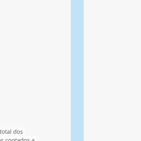
otal dos 
as contados a 