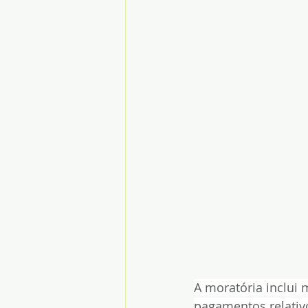
A moratória inclui
pagamentos relativ