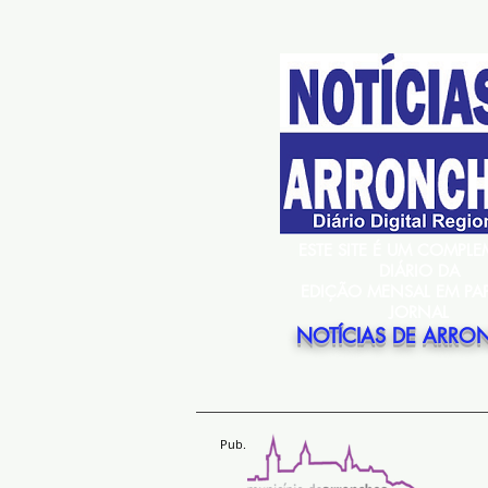
ESTE SITE É UM COMPL
DIÁRIO DA
EDIÇÃO MENSAL EM PA
JORNAL
NOTÍCIAS DE ARRO
Pub.