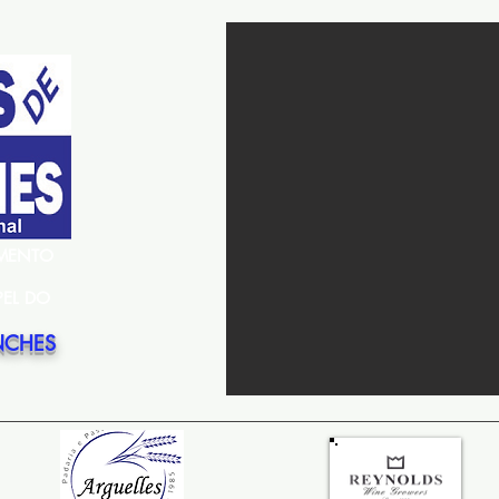
EMENTO
PEL DO
NCHES