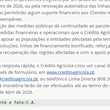
eiro de 2026, ou pela renovação automática das linhas
s permitirão algum suporte financeiro aos Clientes 
ntempéries.
ação das medidas públicas dá continuidade ao pacote
edidas financeiras e operacionais que o Crédito Agríc
a apoiar as populações e entidades afectadas pela te
s soluções, linhas de financiamento bonificado, reforç
recuperação das regiões afectadas e com o apoio p
resposta rápida, o Crédito Agrícola criou um canal d
avés de formulário, em 
www.creditoagricola.pt
, 
@creditoagricola.pt
, ou telefónico Linha Directa (808 2
 moratória terão de ser efectuados até ao termo do 
de Abril de 2026.
nte e foto:C.A.