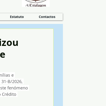
Estatuto
Contactos
izou
 e
ílias e 
 31-B/2026, 
este fenómeno 
 Crédito 