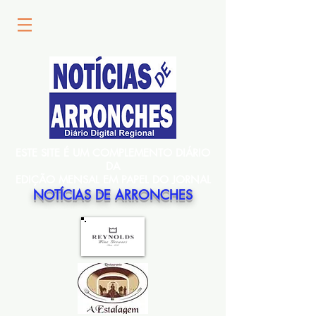
ESTE SITE É UM COMPLEMENTO DIÁRIO
DA
EDIÇÃO MENSAL EM PAPEL DO JORNAL
NOTÍCIAS DE ARRONCHES