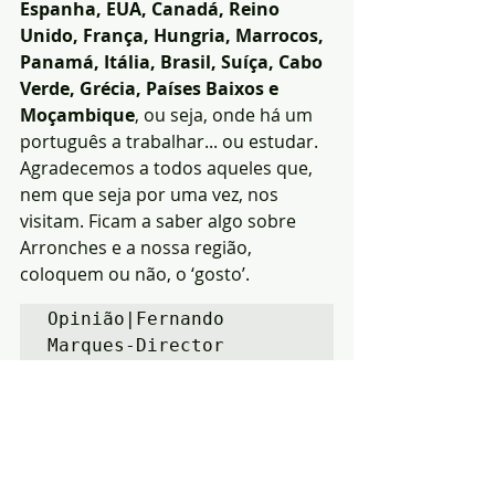
Espanha, EUA, Canadá, Reino 
Unido, França, Hungria, Marrocos, 
Panamá, Itália, Brasil, Suíça, Cabo 
Verde, Grécia, Países Baixos e 
Moçambique
, ou seja, onde há um 
português a trabalhar... ou estudar.
Agradecemos a todos aqueles que, 
nem que seja por uma vez, nos 
visitam. Ficam a saber algo sobre 
Arronches e a nossa região, 
coloquem ou não, o ‘gosto’.
Opinião|Fernando 
Marques-Director
Informação
Arronches