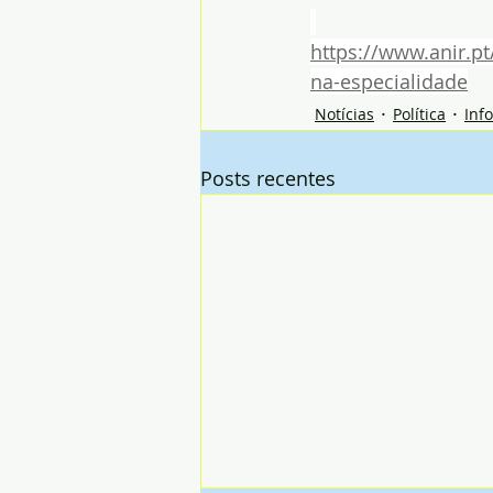
https://www.anir.pt
na-especialidade
Notícias
Política
Inf
Posts recentes