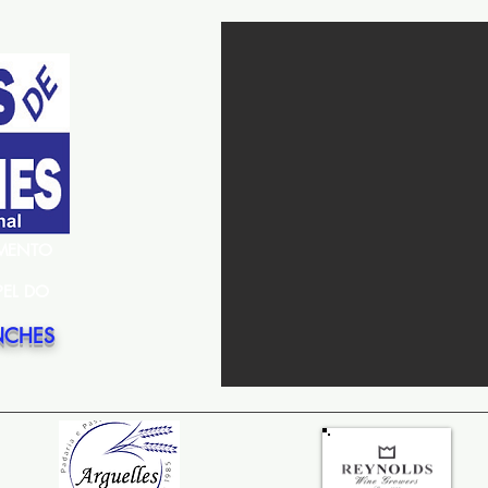
EMENTO
PEL DO
NCHES