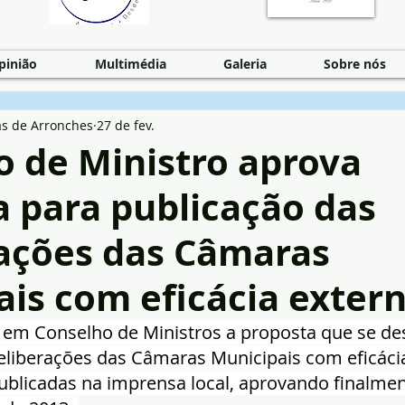
pinião
Multimédia
Galeria
Sobre nós
as de Arronches
27 de fev.
o de Ministro aprova
a para publicação das
rações das Câmaras
is com eficácia exter
 em Conselho de Ministros a proposta que se des
deliberações das Câmaras Municipais com eficácia
blicadas na imprensa local, aprovando finalment