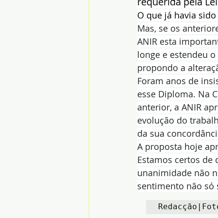
requerida pela Lei
O que já havia sido
Mas, se os anterior
ANIR esta important
longe e estendeu o 
propondo a alteraçã
Foram anos de insi
esse Diploma. Na C
anterior, a ANIR a
evolução do trabalh
da sua concordânci
A proposta hoje ap
Estamos certos de q
unanimidade não n
sentimento não só 
Redacção|Fot