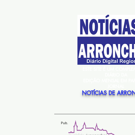
ESTE SITE É UM COMPL
DIÁRIO DA
EDIÇÃO MENSAL EM PA
JORNAL
NOTÍCIAS DE ARRO
Pub.