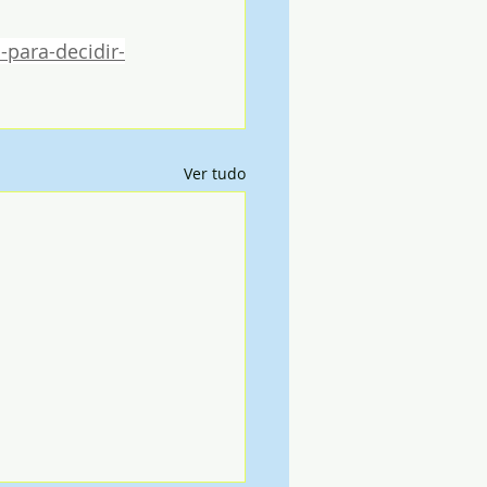
-para-decidir-
Ver tudo