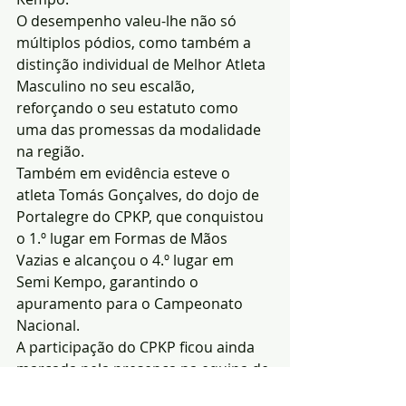
O desempenho valeu-lhe não só 
múltiplos pódios, como também a 
distinção individual de Melhor Atleta 
Masculino no seu escalão, 
reforçando o seu estatuto como 
uma das promessas da modalidade 
na região.
Também em evidência esteve o 
atleta Tomás Gonçalves, do dojo de 
Portalegre do CPKP, que conquistou 
o 1.º lugar em Formas de Mãos 
Vazias e alcançou o 4.º lugar em 
Semi Kempo, garantindo o 
apuramento para o Campeonato 
Nacional.
A participação do CPKP ficou ainda 
marcada pela presença na equipa de 
arbitragem, composta por José Rolo, 