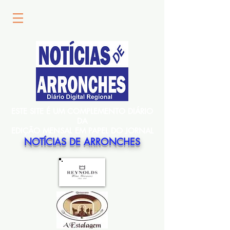
ESTE SITE É UM COMPLEMENTO DIÁRIO
DA
EDIÇÃO MENSAL EM PAPEL DO JORNAL
NOTÍCIAS DE ARRONCHES