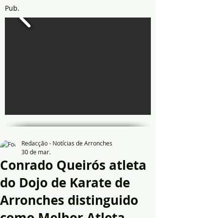
Pub.
Redacção - Notícias de Arronches
30 de mar.
Conrado Queirós atleta
do Dojo de Karate de
Arronches distinguido
como Melhor Atleta