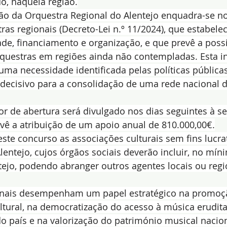
o, naquela região.
ção da Orquestra Regional do Alentejo enquadra-se n
ras regionais (Decreto-Lei n.º 11/2024), que estabelece
dade, financiamento e organização, e que prevê a poss
questras em regiões ainda não contempladas. Esta ini
uma necessidade identificada pelas políticas públicas
 decisivo para a consolidação de uma rede nacional d
or de abertura será divulgado nos dias seguintes à s
vê a atribuição de um apoio anual de 810.000,00€.
este concurso as associações culturais sem fins lucra
lentejo, cujos órgãos sociais deverão incluir, no míni
ejo, podendo abranger outros agentes locais ou regi
onais desempenham um papel estratégico na promoç
ltural, na democratização do acesso à música erudit
do país e na valorização do património musical nacion