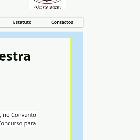
Estatuto
Contactos
estra
h, no Convento 
Concurso para 