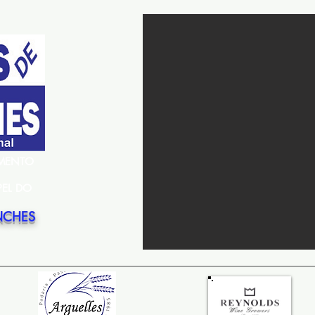
EMENTO
PEL DO
NCHES