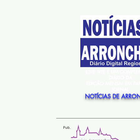
ESTE SITE É UM COMPL
DIÁRIO DA
EDIÇÃO MENSAL EM PA
JORNAL
NOTÍCIAS DE ARRO
Pub.