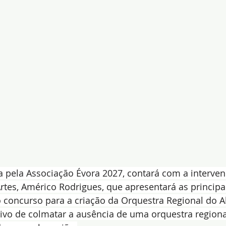
ida pela Associação Évora 2027, contará com a interve
Artes, Américo Rodrigues, que apresentará as principai
 concurso para a criação da Orquestra Regional do Al
ivo de colmatar a ausência de uma orquestra region