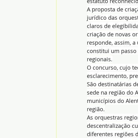
estatuto reconhecid
A proposta de cria
jurídico das orquest
claros de elegibili
criação de novas or
responde, assim, a 
constitui um passo
regionais.
O concurso, cujo te
esclarecimento, pre
São destinatárias d
sede na região do A
municípios do Alent
região.
As orquestras regi
descentralização cu
diferentes regiões 