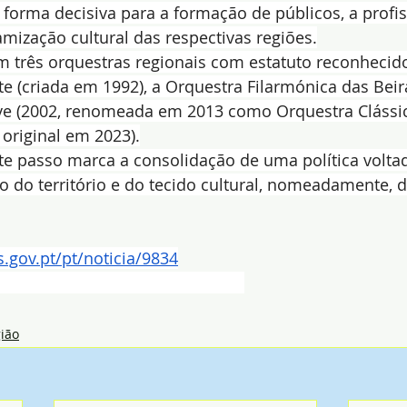
forma decisiva para a formação de públicos, a profis
mização cultural das respectivas regiões.
 três orquestras regionais com estatuto reconhecido
e (criada em 1992), a Orquestra Filarmónica das Beira
ve (2002, renomeada em 2013 como Orquestra Clássic
riginal em 2023).
te passo marca a consolidação de uma política voltad
 do território e do tecido cultural, nomeadamente, d
.gov.pt/pt/noticia/9834
ião