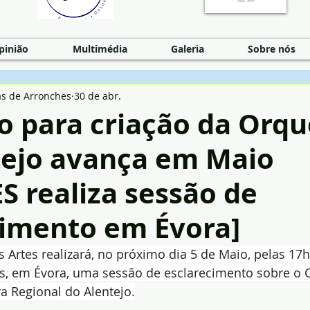
pinião
Multimédia
Galeria
Sobre nós
as de Arronches
30 de abr.
o para criação da Orqu
tejo avança em Maio
 realiza sessão de
cimento em Évora]
s Artes realizará, no próximo dia 5 de Maio, pelas 17
is, em Évora, uma sessão de esclarecimento sobre o 
a Regional do Alentejo.