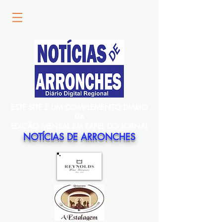
ESTE SITE É UM COMPLEMENTO DIÁRIO
DA
EDIÇÃO MENSAL EM PAPEL DO JORNAL
NOTÍCIAS DE ARRONCHES