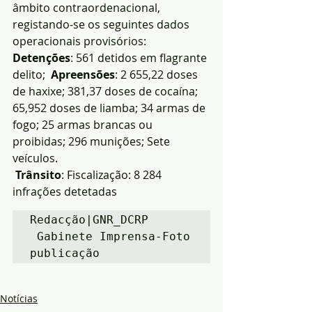
âmbito contraordenacional, 
registando-se os seguintes dados 
operacionais provisórios:
Detenções
: 561 detidos em flagrante 
delito;  
Apreensões
: 2 655,22 doses 
de haxixe; 381,37 doses de cocaína; 
65,952 doses de liamba; 34 armas de 
fogo; 25 armas brancas ou 
proibidas; 296 munições; Sete 
veículos.
Trânsito
: Fiscalização: 8 284 
infrações detetadas
Redacção|GNR_DCRP 
 Gabinete Imprensa-Foto 
publicação
Notícias