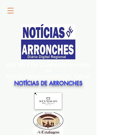
ESTE SITE É UM COMPLEMENTO DIÁRIO
DA
EDIÇÃO MENSAL EM PAPEL DO JORNAL
NOTÍCIAS DE ARRONCHES