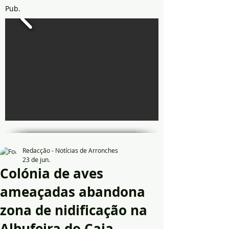
Pub.
Redacção - Notícias de Arronches
23 de jun.
Colónia de aves
ameaçadas abandona
zona de nidificação na
Albufeira do Caia