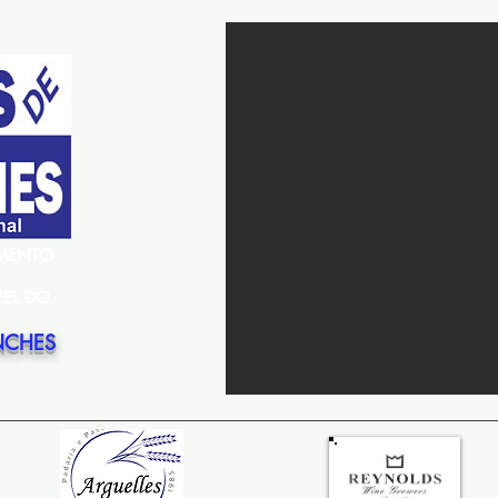
EMENTO
PEL DO
NCHES