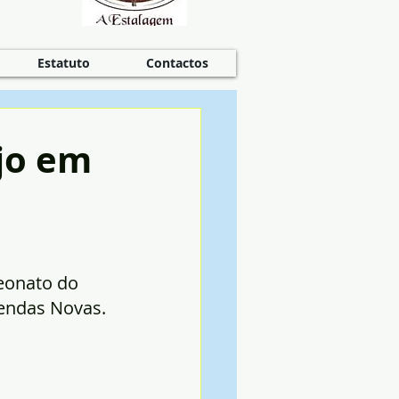
Estatuto
Contactos
ejo em
eonato do 
Vendas Novas. 