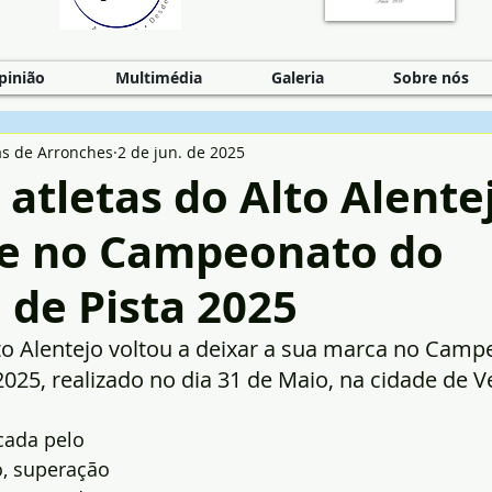
pinião
Multimédia
Galeria
Sobre nós
as de Arronches
2 de jun. de 2025
 atletas do Alto Alent
e no Campeonato do
 de Pista 2025
to Alentejo voltou a deixar a sua marca no Camp
 2025, realizado no dia 31 de Maio, na cidade de 
ada pelo 
o, superação 