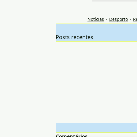
Notícias
Desporto
R
Posts recentes
Comentários