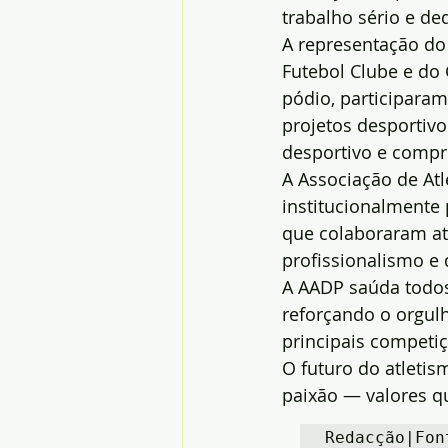
trabalho sério e de
A representação do 
Futebol Clube e do
pódio, participara
projetos desportivo
desportivo e compr
A Associação de Atl
institucionalmente 
que colaboraram at
profissionalismo e 
A AADP saúda todos 
reforçando o orgul
principais competiç
O futuro do atletis
paixão — valores q
Redacção|Fon