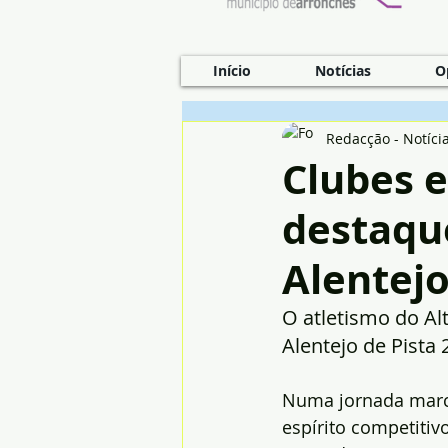
Início
Notícias
O
Redacção - Notíci
Clubes e
destaqu
Alentejo
O atletismo do Al
Alentejo de Pista
Numa jornada marc
espírito competitiv