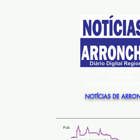
ESTE SITE É UM COMPL
DIÁRIO DA
EDIÇÃO MENSAL EM PA
JORNAL
NOTÍCIAS DE ARRO
Pub.