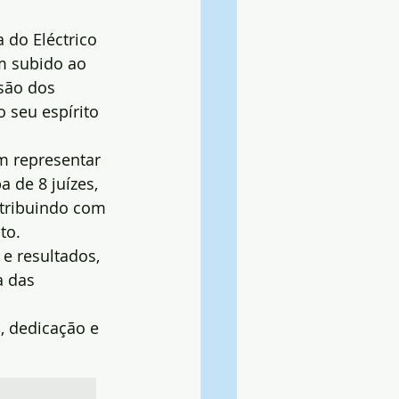
 do Eléctrico 
m subido ao 
são dos 
 seu espírito 
m representar 
 de 8 juízes, 
tribuindo com 
to.
e resultados, 
 das 
, dedicação e 