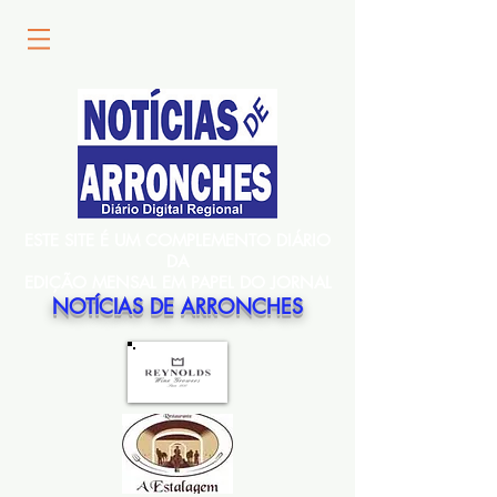
ESTE SITE É UM COMPLEMENTO DIÁRIO
DA
EDIÇÃO MENSAL EM PAPEL DO JORNAL
NOTÍCIAS DE ARRONCHES