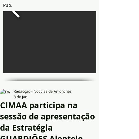
Pub.
Redacção - Notícias de Arronches
8 de jan.
CIMAA participa na
sessão de apresentação
da Estratégia
GUARDIÕES Alentejo