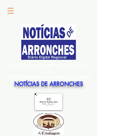
ESTE SITE É UM COMPLEMENTO DIÁRIO
DA
EDIÇÃO MENSAL EM PAPEL DO JORNAL
NOTÍCIAS DE ARRONCHES