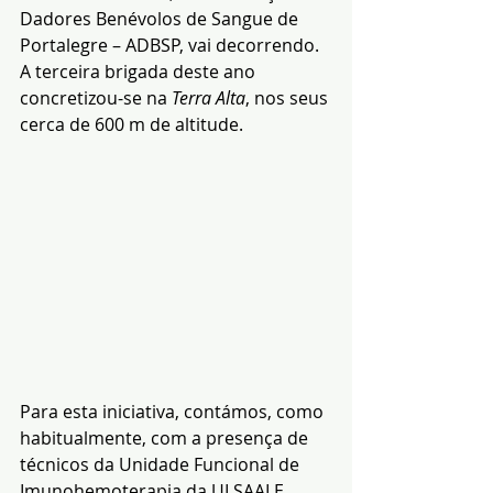
Dadores Benévolos de Sangue de 
Portalegre – ADBSP, vai decorrendo. 
A terceira brigada deste ano 
concretizou-se na 
Terra Alta
, nos seus 
cerca de 600 m de altitude. 
Para esta iniciativa, contámos, como 
habitualmente, com a presença de 
técnicos da Unidade Funcional de 
Imunohemoterapia da ULSAALE.