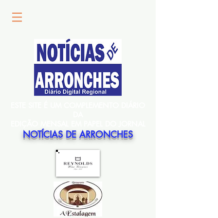
ESTE SITE É UM COMPLEMENTO DIÁRIO
DA
EDIÇÃO MENSAL EM PAPEL DO JORNAL
NOTÍCIAS DE ARRONCHES