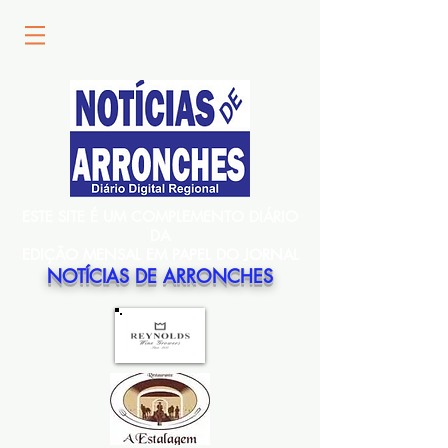
ESTE SITE É UM COMPLEMENTO DIÁRIO
DA
EDIÇÃO MENSAL EM PAPEL DO JORNAL
NOTÍCIAS DE ARRONCHES