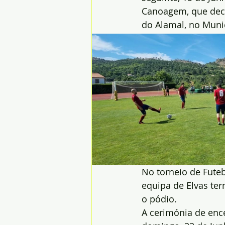
Canoagem, que deco
do Alamal, no Muni
No torneio de Futebo
equipa de Elvas te
o pódio.
A cerimónia de enc