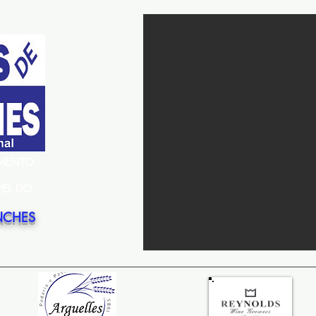
EMENTO
PEL DO
NCHES