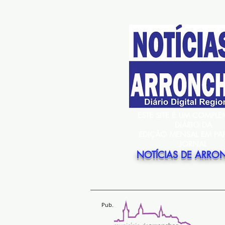
ESTE SITE É UM COMPL
DIÁRIO DA
EDIÇÃO MENSAL EM PA
JORNAL
NOTÍCIAS DE ARRO
Pub.