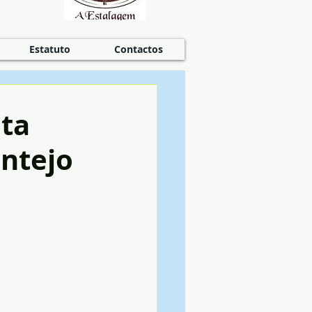
Estatuto
Contactos
eta
entejo