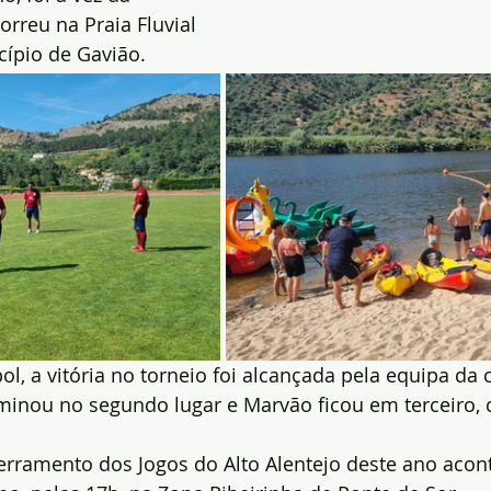
rreu na Praia Fluvial 
cípio de Gavião.
l, a vitória no torneio foi alcançada pela equipa da c
rminou no segundo lugar e Marvão ficou em terceiro,
erramento dos Jogos do Alto Alentejo deste ano acon