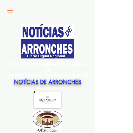
ESTE SITE É UM COMPLEMENTO DIÁRIO
DA
EDIÇÃO MENSAL EM PAPEL DO JORNAL
NOTÍCIAS DE ARRONCHES