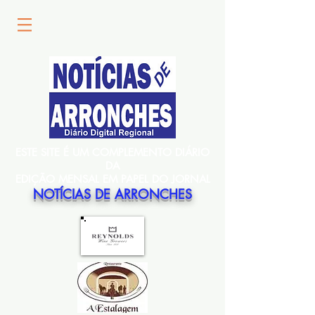
ESTE SITE É UM COMPLEMENTO DIÁRIO
DA
EDIÇÃO MENSAL EM PAPEL DO JORNAL
NOTÍCIAS DE ARRONCHES