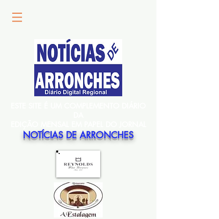
ESTE SITE É UM COMPLEMENTO DIÁRIO
DA
EDIÇÃO MENSAL EM PAPEL DO JORNAL
NOTÍCIAS DE ARRONCHES