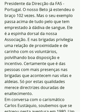
Presidente da Direcção da FAS - 
Portugal. O nosso Beto já estendeu o 
braço 102 vezes. Mas o seu exemplo 
passa acima de tudo pelo que tem 
emprestado à dádiva de sangue. Ele 
é a espinha dorsal da nossa 
Associação. E nas brigadas privilegia 
uma relação de proximidade e de 
carinho com os voluntários, 
polvilhando boa disposição e 
incentivo. Certamente que é das 
pessoas com mais presenças nas 
brigadas que acontecem nas vilas e 
aldeias. Só por estas qualidades 
merece directrizes douradas de 
enaltecimento.
Em conversa com o carismático 
Carlos Eustáquio, soubemos que se 
estreou nesta aventura em 1980. Um 