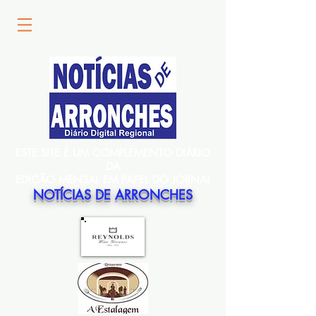
ESTE SITE É UM COMPLEMENTO DIÁRIO
DA
EDIÇÃO MENSAL EM PAPEL DO JORNAL
NOTÍCIAS DE ARRONCHES