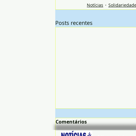
Notícias
Solidariedad
Posts recentes
Comentários