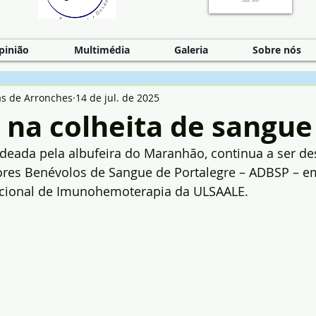
pinião
Multimédia
Galeria
Sobre nós
as de Arronches
14 de jul. de 2025
3 na colheita de sangue
rodeada pela albufeira do Maranhão, continua a ser de
res Benévolos de Sangue de Portalegre – ADBSP – em
cional de Imunohemoterapia da ULSAALE. 