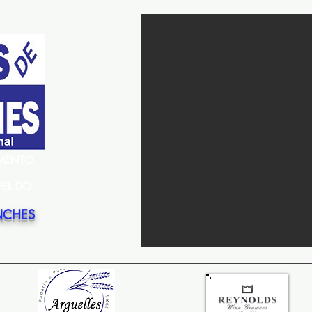
EMENTO
PEL DO
NCHES