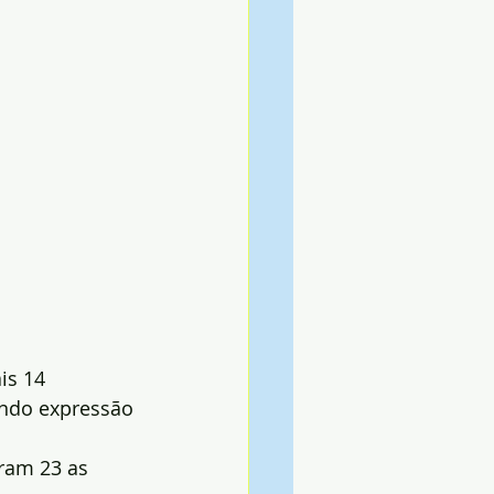
is 14 
ndo expressão 
ram 23 as 