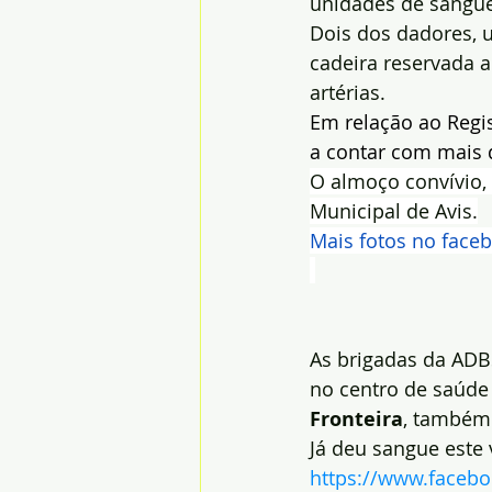
unidades de sangue
Dois dos dadores, 
cadeira reservada a
artérias.
Em relação ao Regi
a contar com mais d
O almoço convívio,
Municipal de Avis.
Mais fotos no face
As brigadas da ADB
no centro de saúde
Fronteira
, também
Já deu sangue este 
https://www.faceb