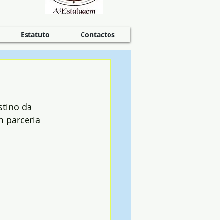
Estatuto
Contactos
stino da 
 parceria 