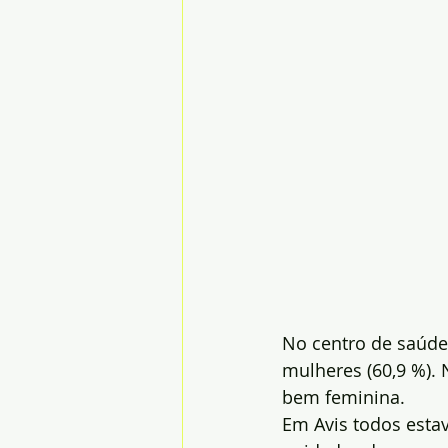
No centro de saúde
mulheres (60,9 %)
bem feminina.
Em Avis todos esta