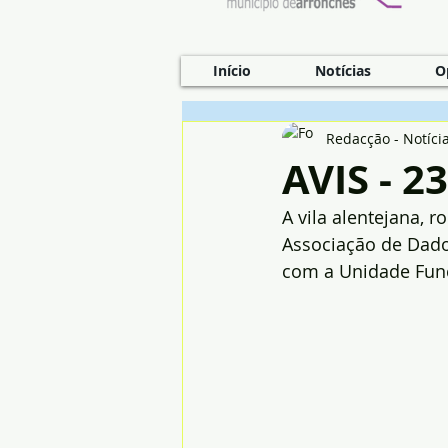
Início
Notícias
O
Redacção - Notíci
AVIS - 2
A vila alentejana, 
Associação de Dado
com a Unidade Fun