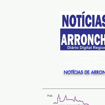
ESTE SITE É UM COMPL
DIÁRIO DA
EDIÇÃO MENSAL EM PA
JORNAL
NOTÍCIAS DE ARRO
Pub.