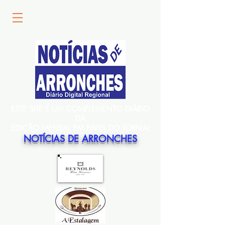
ESTE SITE É UM COMPLEMENTO DIÁRIO
DA
EDIÇÃO MENSAL EM PAPEL DO JORNAL
NOTÍCIAS DE ARRONCHES