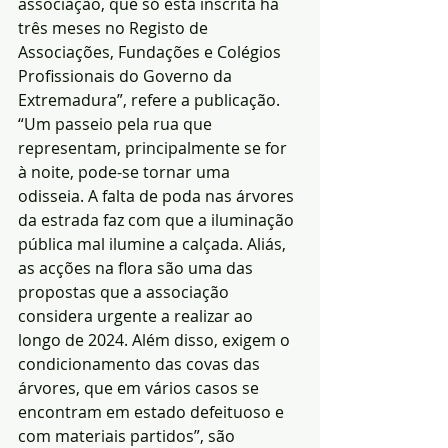
associação, que só está inscrita há 
três meses no Registo de 
Associações, Fundações e Colégios 
Profissionais do Governo da 
Extremadura”, refere a publicação.
“Um passeio pela rua que 
representam, principalmente se for 
à noite, pode-se tornar uma 
odisseia. A falta de poda nas árvores 
da estrada faz com que a iluminação 
pública mal ilumine a calçada. Aliás, 
as acções na flora são uma das 
propostas que a associação 
considera urgente a realizar ao 
longo de 2024. Além disso, exigem o 
condicionamento das covas das 
árvores, que em vários casos se 
encontram em estado defeituoso e 
com materiais partidos”, são 