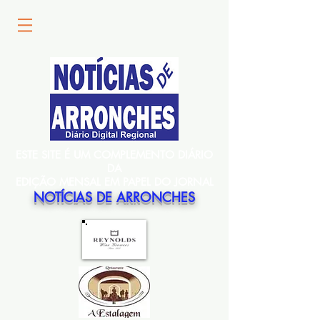
ESTE SITE É UM COMPLEMENTO DIÁRIO
DA
EDIÇÃO MENSAL EM PAPEL DO JORNAL
NOTÍCIAS DE ARRONCHES