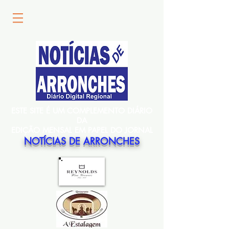
ESTE SITE É UM COMPLEMENTO DIÁRIO
DA
EDIÇÃO MENSAL EM PAPEL DO JORNAL
NOTÍCIAS DE ARRONCHES