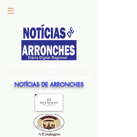
ESTE SITE É UM COMPLEMENTO DIÁRIO
DA
EDIÇÃO MENSAL EM PAPEL DO JORNAL
NOTÍCIAS DE ARRONCHES