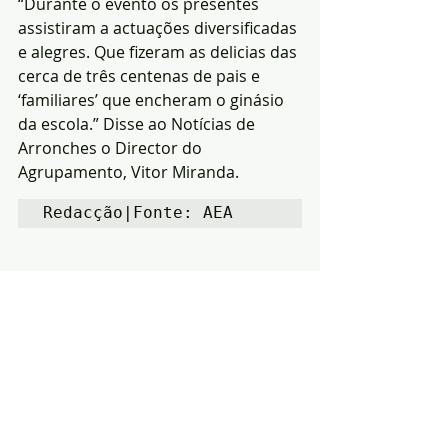
“Durante o evento os presentes 
assistiram a actuações diversificadas 
e alegres. Que fizeram as delicias das 
cerca de três centenas de pais e 
‘familiares’ que encheram o ginásio 
da escola.” Disse ao Notícias de 
Arronches o Director do 
Agrupamento, Vitor Miranda.
Redacção|Fonte: AEA
Notícias
Educação
Arronches
Posts recentes
Ver tudo