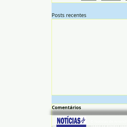
Posts recentes
Comentários
© Noticias de Arronc
Todos os direitos rese