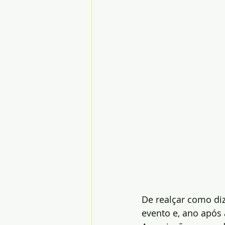
De realçar como di
evento e, ano após