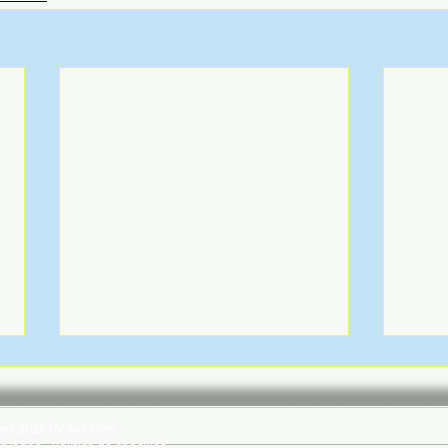
hes 2026 by wix.com
rvados - Política de coockies