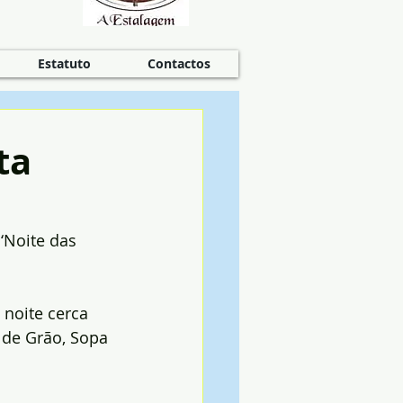
Estatuto
Contactos
ta
‘Noite das 
 noite cerca 
 de Grão, Sopa 