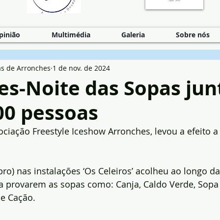
pinião
Multimédia
Galeria
Sobre nós
as de Arronches
1 de nov. de 2024
es-Noite das Sopas jun
00 pessoas
iação Freestyle Iceshow Arronches, levou a efeito a 
o) nas instalações ‘Os Celeiros’ acolheu ao longo da
a provarem as sopas como: Canja, Caldo Verde, Sopa
e Cação.