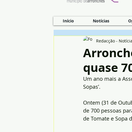
Início
Notícias
O
Redacção - Notíci
Arronch
quase 7
Um ano mais a Assoc
Sopas’.
Ontem (31 de Outubr
de 700 pessoas par
de Tomate e Sopa d