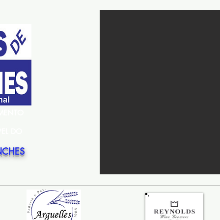
EMENTO
PEL DO
NCHES