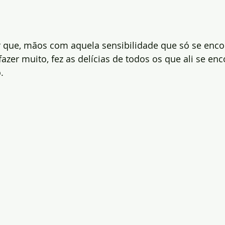
r que, mãos com aquela sensibilidade que só se enc
fazer muito, fez as delícias de todos os que ali se en
.