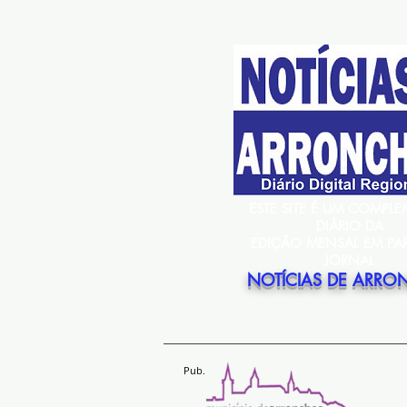
ESTE SITE É UM COMPL
DIÁRIO DA
EDIÇÃO MENSAL EM PA
JORNAL
NOTÍCIAS DE ARRO
Pub.