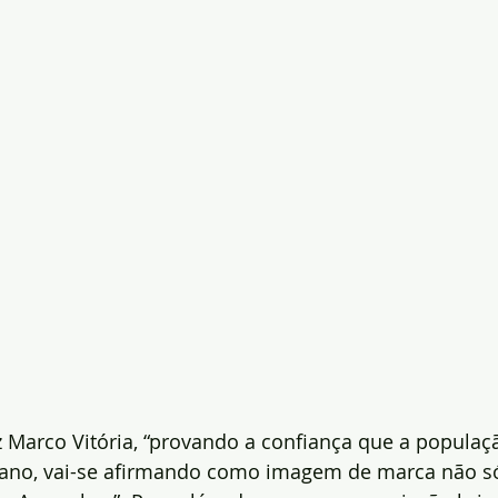
z Marco Vitória, “provando a confiança que a populaç
 ano, vai-se afirmando como imagem de marca não s