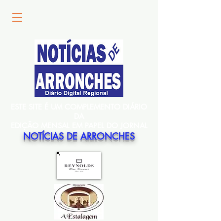
ESTE SITE É UM COMPLEMENTO DIÁRIO
DA
EDIÇÃO MENSAL EM PAPEL DO JORNAL
NOTÍCIAS DE ARRONCHES