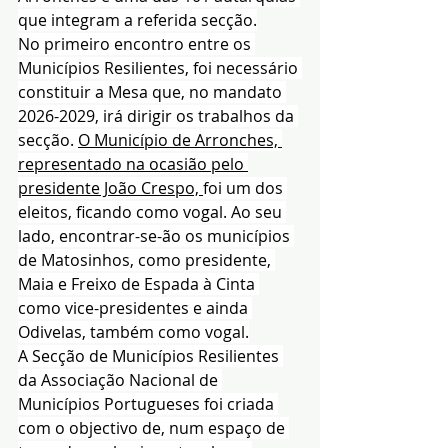
que integram a referida secção.
No primeiro encontro entre os 
Municípios Resilientes, foi necessário 
constituir a Mesa que, no mandato 
2026-2029, irá dirigir os trabalhos da 
secção. 
O Município de Arronches, 
representado na ocasião pelo 
presidente João Crespo, 
foi um dos 
eleitos, ficando como vogal. Ao seu 
lado, encontrar-se-ão os municípios 
de Matosinhos, como presidente, 
Maia e Freixo de Espada à Cinta 
como vice-presidentes e ainda 
Odivelas, também como vogal.
A Secção de Municípios Resilientes 
da Associação Nacional de 
Municípios Portugueses foi criada 
com o objectivo de, num espaço de 