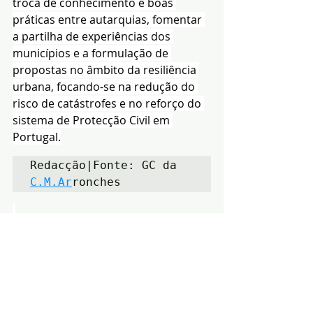
troca de conhecimento e boas 
práticas entre autarquias, fomentar 
a partilha de experiências dos 
municípios e a formulação de 
propostas no âmbito da resiliência 
urbana, focando-se na redução do 
risco de catástrofes e no reforço do 
sistema de Protecção Civil em 
Portugal.
Redacção|Fonte: GC da 
C.M.Ar
ronches
Notícias
Política
Arronches
Posts recentes
Ver tudo