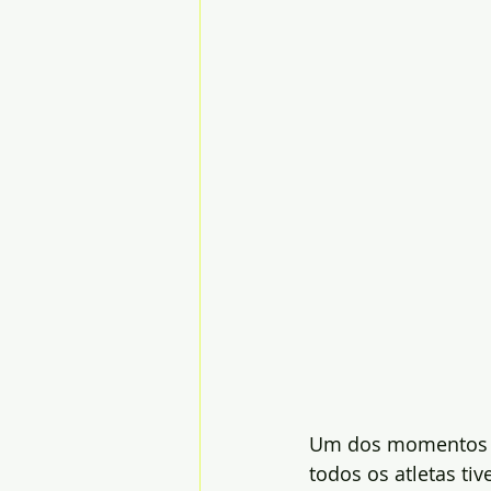
Um dos momentos ce
todos os atletas ti