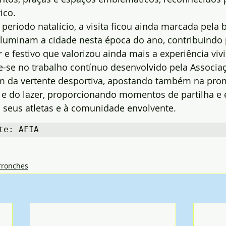
ico.
período natalício, a visita ficou ainda marcada pela 
 iluminam a cidade nesta época do ano, contribuindo
e festivo que valorizou ainda mais a experiência viv
ere-se no trabalho contínuo desenvolvido pela Associa
ém da vertente desportiva, apostando também na pro
a e do lazer, proporcionando momentos de partilha e 
 seus atletas e à comunidade envolvente.
te: AFIA
rronches