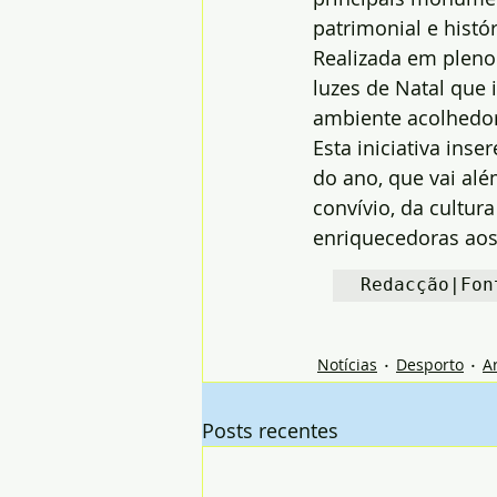
patrimonial e histór
Realizada em pleno 
luzes de Natal que
ambiente acolhedor 
Esta iniciativa ins
do ano, que vai al
convívio, da cultur
enriquecedoras aos
Redacção|Fon
Notícias
Desporto
A
Posts recentes