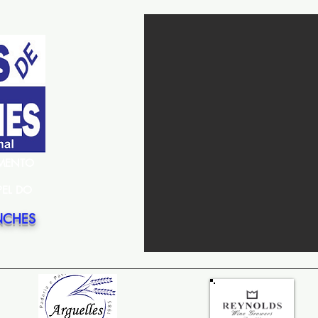
EMENTO
PEL DO
NCHES