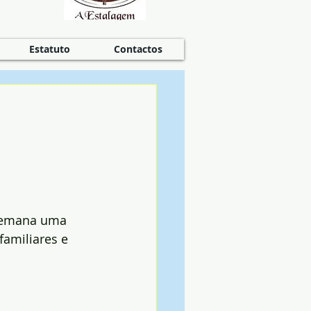
Estatuto
Contactos
-semana uma 
familiares e 