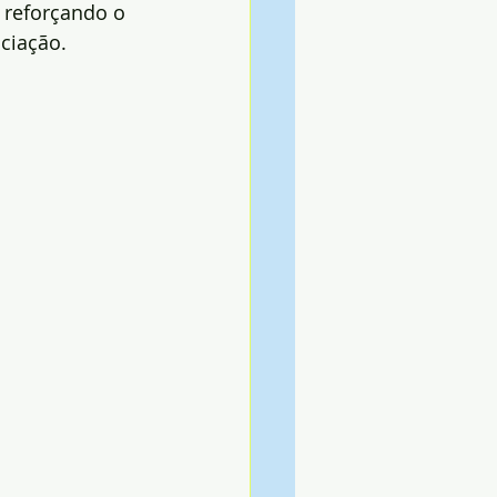
 reforçando o 
ociação.