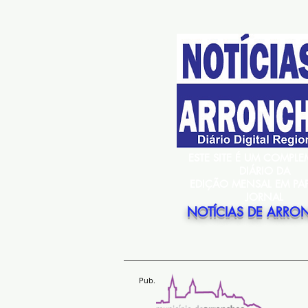
ESTE SITE É UM COMPL
DIÁRIO DA
EDIÇÃO MENSAL EM PA
JORNAL
NOTÍCIAS DE ARRO
Pub.