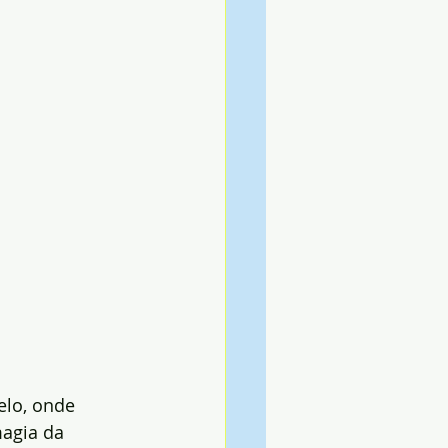
lo, onde 
magia da 