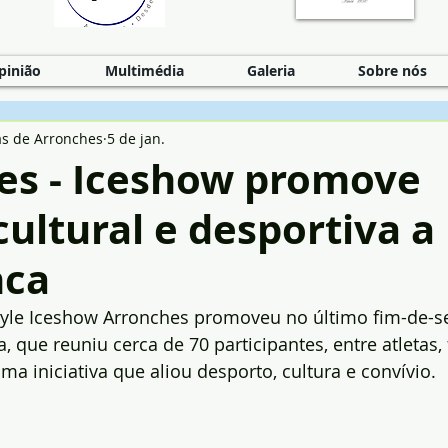
pinião
Multimédia
Galeria
Sobre nós
as de Arronches
5 de jan.
es - Iceshow promove
ultural e desportiva a
nca
tyle Iceshow Arronches promoveu no último fim-de
 que reuniu cerca de 70 participantes, entre atletas, 
 iniciativa que aliou desporto, cultura e convívio.