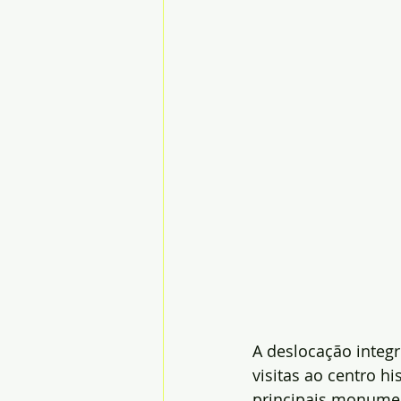
A deslocação integr
visitas ao centro h
principais monumen