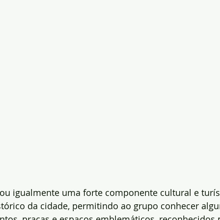
ou igualmente uma forte componente cultural e turís
istórico da cidade, permitindo ao grupo conhecer alg
tos, praças e espaços emblemáticos, reconhecidos p