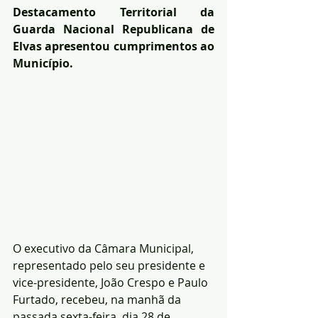
Destacamento Territorial da 
Guarda Nacional Republicana de 
Elvas apresentou cumprimentos ao 
Município.
O executivo da Câmara Municipal, 
representado pelo seu presidente e 
vice-presidente, João Crespo e Paulo 
Furtado, recebeu, na manhã da 
passada sexta-feira, dia 28 de 