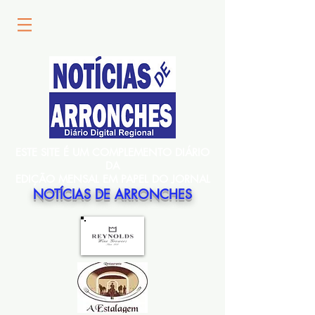
ESTE SITE É UM COMPLEMENTO DIÁRIO
DA
EDIÇÃO MENSAL EM PAPEL DO JORNAL
NOTÍCIAS DE ARRONCHES