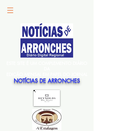
ESTE SITE É UM COMPLEMENTO DIÁRIO
DA
EDIÇÃO MENSAL EM PAPEL DO JORNAL
NOTÍCIAS DE ARRONCHES