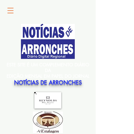
ESTE SITE É UM COMPLEMENTO DIÁRIO
DA
EDIÇÃO MENSAL EM PAPEL DO JORNAL
NOTÍCIAS DE ARRONCHES