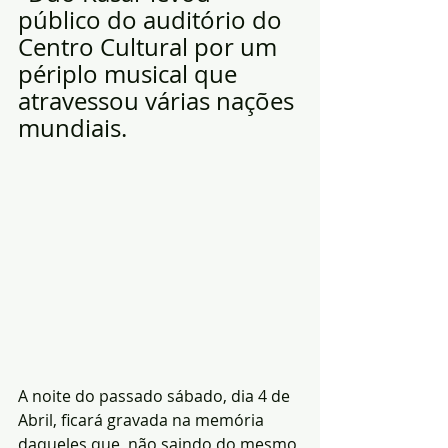
público do auditório do 
Centro Cultural por um 
périplo musical que 
atravessou várias nações 
mundiais.
A noite do passado sábado, dia 4 de 
Abril, ficará gravada na memória 
daqueles que, não saindo do mesmo 