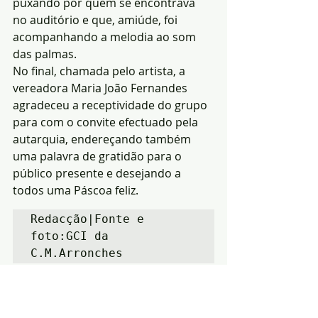
puxando por quem se encontrava 
no auditório e que, amiúde, foi 
acompanhando a melodia ao som 
das palmas.
No final, chamada pelo artista, a 
vereadora Maria João Fernandes 
agradeceu a receptividade do grupo 
para com o convite efectuado pela 
autarquia, endereçando também 
uma palavra de gratidão para o 
público presente e desejando a 
todos uma Páscoa feliz.
Redacção|Fonte e 
foto:GCI da 
C.M.Arronches
Notícias
Cultura