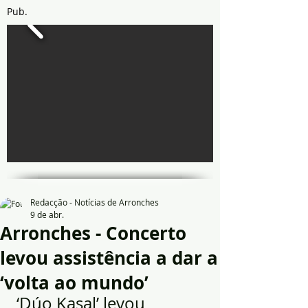
Pub.
Redacção - Notícias de Arronches
9 de abr.
Arronches - Concerto
levou assistência a dar a
‘volta ao mundo’
 ‘Dúo Kasal’ levou 